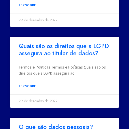
LER SOBRE
29 de dezembro de 2022
Quais são os direitos que a LGPD
assegura ao titular de dados?
Termos e Políticas Termos e Políticas Quais são os
direitos que a LGPD assegura ao
LER SOBRE
29 de dezembro de 2022
O que são dados pessoais?