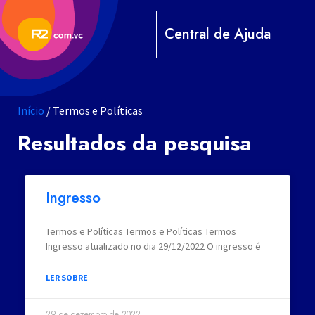
Central de Ajuda
Início
/ Termos e Políticas
Resultados da pesquisa
Ingresso
Termos e Políticas Termos e Políticas Termos
Ingresso atualizado no dia 29/12/2022 O ingresso é
LER SOBRE
29 de dezembro de 2022