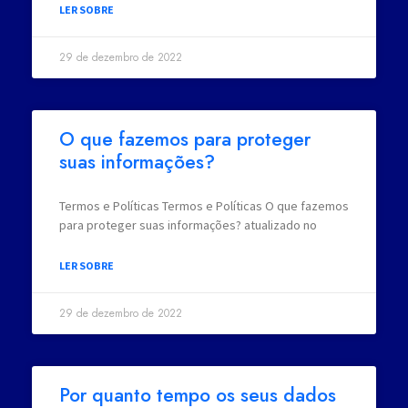
LER SOBRE
29 de dezembro de 2022
O que fazemos para proteger
suas informações?
Termos e Políticas Termos e Políticas O que fazemos
para proteger suas informações? atualizado no
LER SOBRE
29 de dezembro de 2022
Por quanto tempo os seus dados