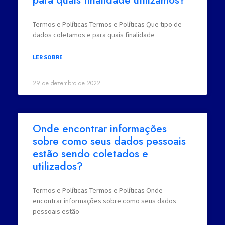
para quais finalidade utilizamos?
Termos e Políticas Termos e Políticas Que tipo de
dados coletamos e para quais finalidade
LER SOBRE
29 de dezembro de 2022
Onde encontrar informações
sobre como seus dados pessoais
estão sendo coletados e
utilizados?
Termos e Políticas Termos e Políticas Onde
encontrar informações sobre como seus dados
pessoais estão