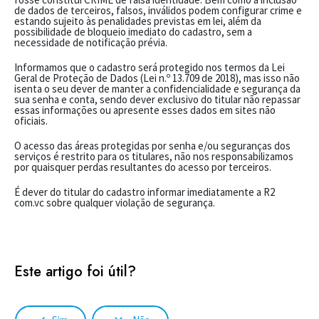
de dados de terceiros, falsos, inválidos podem configurar crime e
estando sujeito às penalidades previstas em lei, além da
possibilidade de bloqueio imediato do cadastro, sem a
necessidade de notificação prévia.
Informamos que o cadastro será protegido nos termos da Lei
Geral de Proteção de Dados (Lei n.º 13.709 de 2018), mas isso não
isenta o seu dever de manter a confidencialidade e segurança da
sua senha e conta, sendo dever exclusivo do titular não repassar
essas informações ou apresente esses dados em sites não
oficiais.
O acesso das áreas protegidas por senha e/ou seguranças dos
serviços é restrito para os titulares, não nos responsabilizamos
por quaisquer perdas resultantes do acesso por terceiros.
É dever do titular do cadastro informar imediatamente a R2
com.vc sobre qualquer violação de segurança.
Este artigo foi útil?