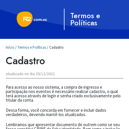
Termos e
Políticas
Início
/
Termos e Políticas
/ Cadastro
Cadastro
atualizado no dia 29/12/2022
Para acesso ao nosso sistema, a compra de ingresso e
participação nos eventos é necessário realizar cadastro, o qual
terá acesso através de login e senha criado exclusivamente pelo
titular da conta.
Dessa forma, você concorda em fornecer e incluir dados
verdadeiros, devendo mantê-los atualizados.
Lembramos que apresentar documento de outrem como se seu
fosse constitui CRIME de falsa identidade. Bem como a inclusão