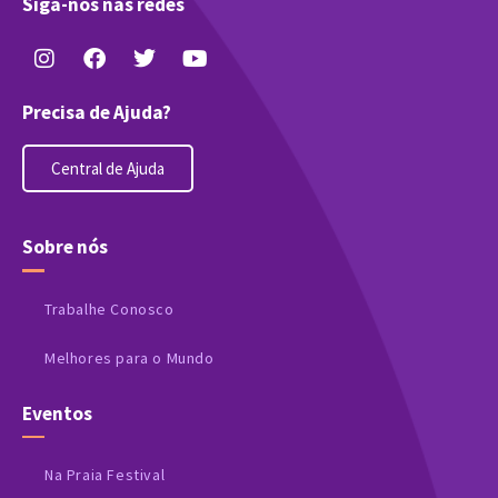
Siga-nos nas redes
Precisa de Ajuda?
Central de Ajuda
Sobre nós
Trabalhe Conosco
Melhores para o Mundo
Eventos
Na Praia Festival