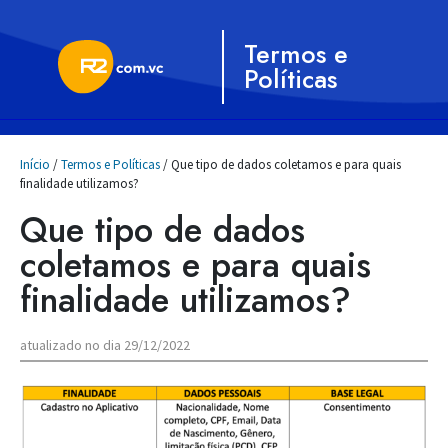
Termos e
Políticas
Início
/
Termos e Políticas
/ Que tipo de dados coletamos e para quais
finalidade utilizamos?
Que tipo de dados
coletamos e para quais
finalidade utilizamos?
atualizado no dia 29/12/2022