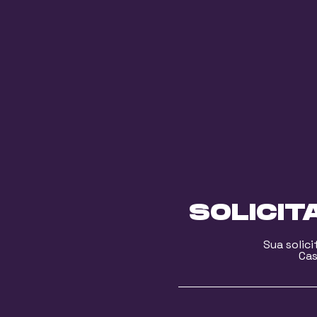
SOLICIT
Sua solic
Cas