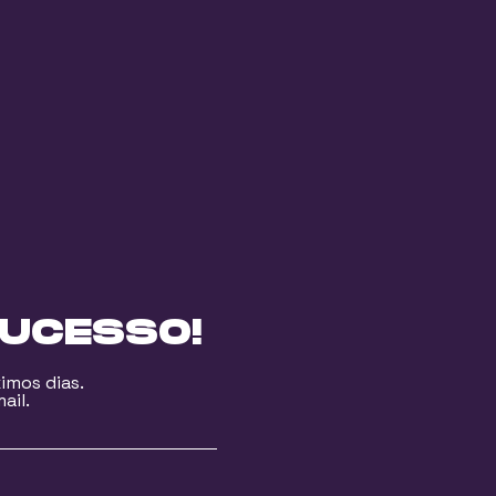
SUCESSO!
imos dias.
ail.