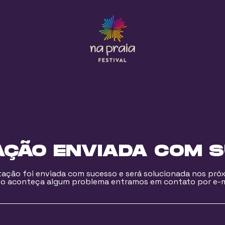
AÇÃO ENVIADA COM 
itação foi enviada com sucesso e será solucionada nos próx
o aconteça algum problema entramos em contato por e-m