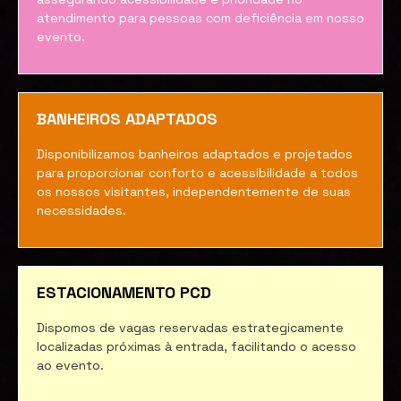
atendimento para pessoas com deficiência em nosso
evento.
BANHEIROS ADAPTADOS
Disponibilizamos banheiros adaptados e projetados
para proporcionar conforto e acessibilidade a todos
os nossos visitantes, independentemente de suas
necessidades.
ESTACIONAMENTO PCD
Dispomos de vagas reservadas estrategicamente
localizadas próximas à entrada, facilitando o acesso
ao evento.