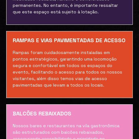
permanentes. No entanto, é importante ressaltar
que este espaço está sujeito à lotação.
RAMPAS E VIAS PAVIMENTADAS DE ACESSO
Rampas foram cuidadosamente instaladas em
pontos estratégicos, garantindo uma locomoção
segura e confortável em todos os espaços do
evento, facilitando o acesso para todos os nossos
visitantes, além disso temos vias de acesso
pavimentadas que levam a todos os locais.
BALCÕES REBAIXADOS
Nossos bares e restaurantes na vila gastronômica
são estruturados com balcões rebaixados,
assegurando acessibilidade e prioridade no