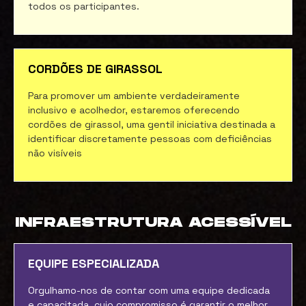
todos os participantes.
CORDÕES DE GIRASSOL
Para promover um ambiente verdadeiramente
inclusivo e acolhedor, estaremos oferecendo
cordões de girassol, uma gentil iniciativa destinada a
identificar discretamente pessoas com deficiências
não visíveis
INFRAESTRUTURA ACESSÍVEL
EQUIPE ESPECIALIZADA
Orgulhamo-nos de contar com uma equipe dedicada
e capacitada, cujo compromisso é garantir o melhor