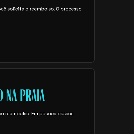
você solicita o reembolso. O processo
O NA PRAIA
r seu reembolso. Em poucos passos