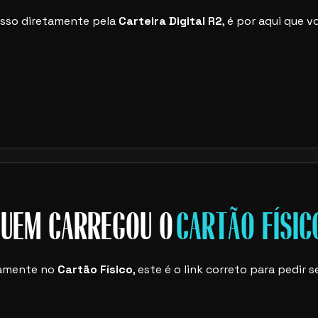
resso diretamente pela
Carteira Digital R2
, é por aqui que 
UEM CARREGOU O
CARTÃO FÍSIC
etamente no
Cartão Físico
, este é o link correto para pedi