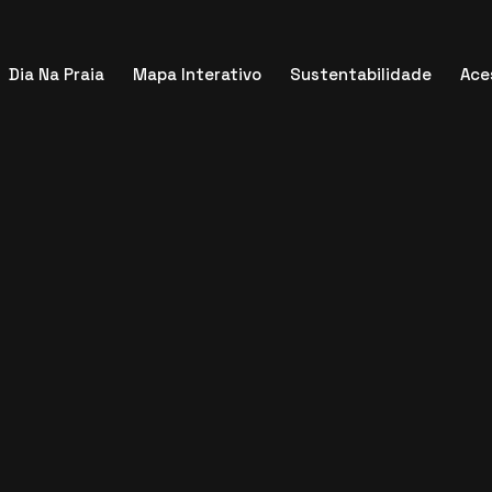
Dia Na Praia
Mapa Interativo
Sustentabilidade
Ace