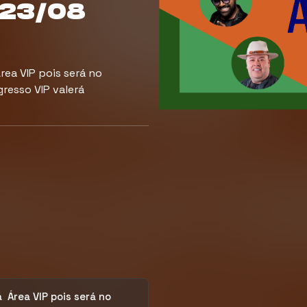
 23/08
ea VIP pois será no
resso VIP valerá
 Área VIP pois será no