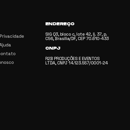
ENDEREÇO
SIG Q3, bloco c, lote 42, lj. 37, p.
 Privacidade
C56, Brasília/DF, CEP 70.610-433
 Ajuda
CNPJ
contato
R2B PRODUÇÕES E EVENTOS
onosco
LTDA, CNPJ 14.123.557/0001-24