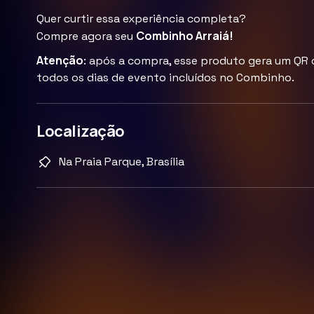
Quer curtir essa experiência completa?
Combinho Arraiá!
Compre agora seu
Atenção
: após a compra, esse produto gera um QR c
todos os dias de evento incluídos no Combinho.
Localização
Na Praia Parque, Brasília