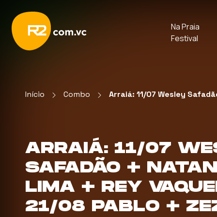
Na Praia
Festival
Início
Combo
Arraiá: 11/07 Wesley Safadã
ARRAIÁ: 11/07 W
SAFADÃO + NATAN
LIMA + REY VAQUE
21/08 PABLO + ZE