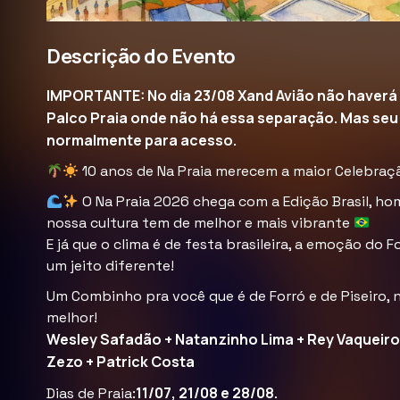
Descrição do Evento
IMPORTANTE: No dia 23/08 Xand Avião não haverá 
Palco Praia onde não há essa separação. Mas seu 
normalmente para acesso.
10 anos de Na Praia merecem a maior Celebraçã
O Na Praia 2026 chega com a Edição Brasil, h
nossa cultura tem de melhor e mais vibrante
E já que o clima é de festa brasileira, a emoção do 
um jeito diferente!
Um Combinho pra você que é de Forró e de Piseiro, 
melhor!
Wesley Safadão + Natanzinho Lima + Rey Vaqueiro 
Zezo + Patrick Costa
11/07, 21/08 e 28/08.
Dias de Praia: