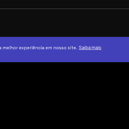
Saiba mais
a melhor experiência em nosso site.