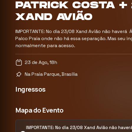
PATRICK COSTA +
XAND AVIÃO
IMPORTANTE: No dia 23/08 Xand Avião não haverá Ár
Palco Praia onde não há essa separação. Mas seu ing
normalmente para acesso.
23 de Ago, 18h
Na Praia Parque, Brasília
Ingressos
Mapa do Evento
IMPORTANTE: No dia 23/08 Xand Avião não haverá