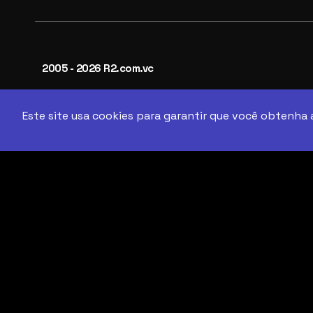
2005 - 2026 R2.com.vc
Este site usa cookies para garantir que você obtenha 