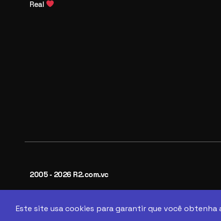
Real
2005 - 2026 R2.com.vc
Este site usa cookies para garantir que você obtenha 