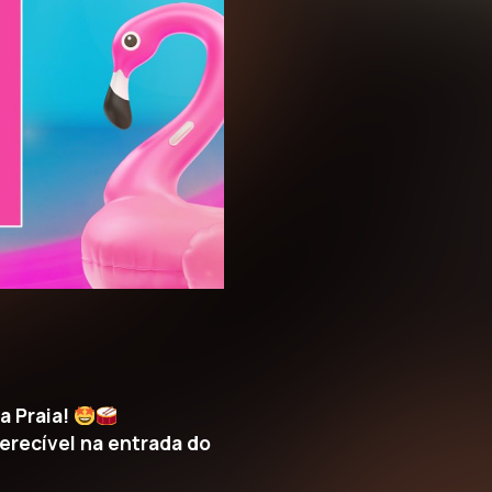
a Praia!
erecível na entrada do