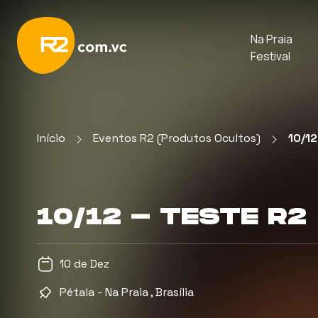
Na Praia
Festival
Início
Eventos R2 (Produtos Ocultos)
10/12
10/12 - TESTE R2
10 de Dez
Pétala - Na Praia , Brasília