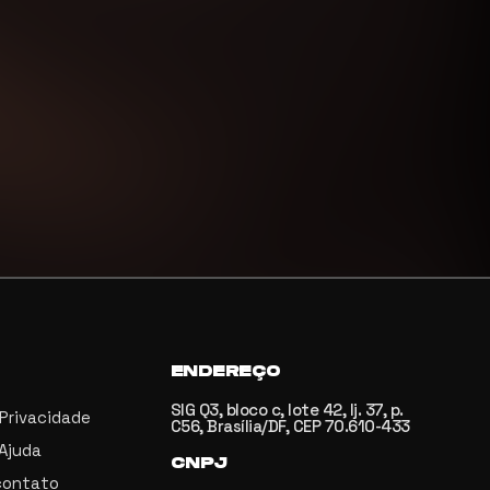
ENDEREÇO
SIG Q3, bloco c, lote 42, lj. 37, p.
 Privacidade
C56, Brasília/DF, CEP 70.610-433
 Ajuda
CNPJ
contato