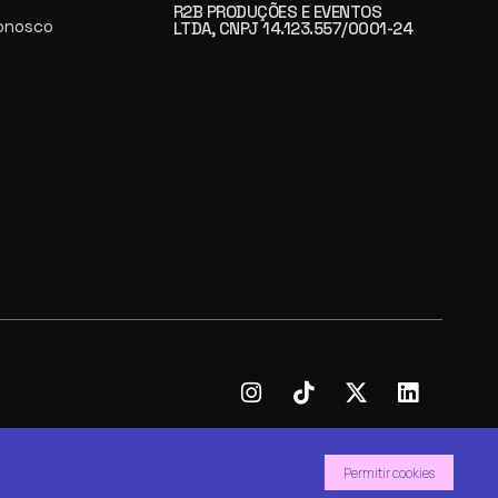
R2B PRODUÇÕES E EVENTOS
onosco
LTDA, CNPJ 14.123.557/0001-24
Permitir cookies