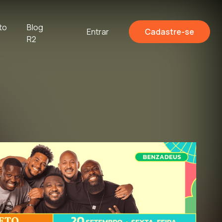
to
Blog
Entrar
Cadastre-se
R2