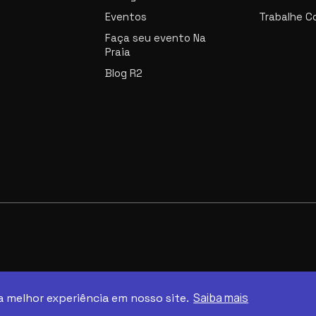
Eventos
Trabalhe C
Faça seu evento Na
Praia
Blog R2
Saiba mais
a melhor experiência em nosso site.