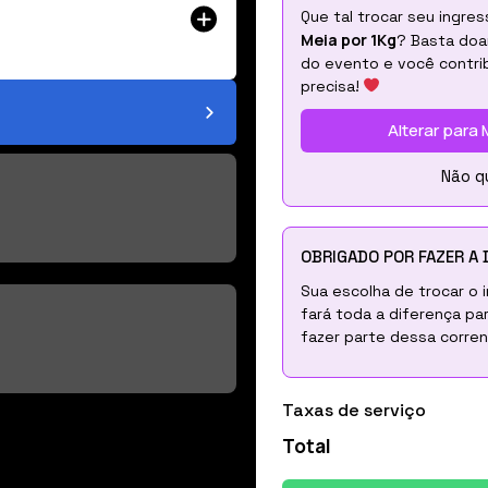
Que tal trocar seu ingre
Meia por 1Kg
? Basta doa
do evento e você contrib
precisa!
Alterar para 
Não q
OBRIGADO POR FAZER A 
Sua escolha de trocar o 
fará toda a diferença pa
fazer parte dessa corre
Taxas de serviço
Total