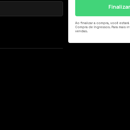
Finaliz
Ao finalizar a compra, você estar
Compra de Ingressos. Para mais i
vendas.