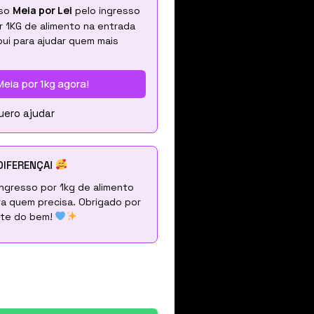
Meia por Lei
sso
pelo ingresso
r 1KG de alimento na entrada
ui para ajudar quem mais
Meia por 1kg agora!
uero ajudar
DIFERENÇA!
ingresso por 1kg de alimento
ra quem precisa. Obrigado por
nte do bem!