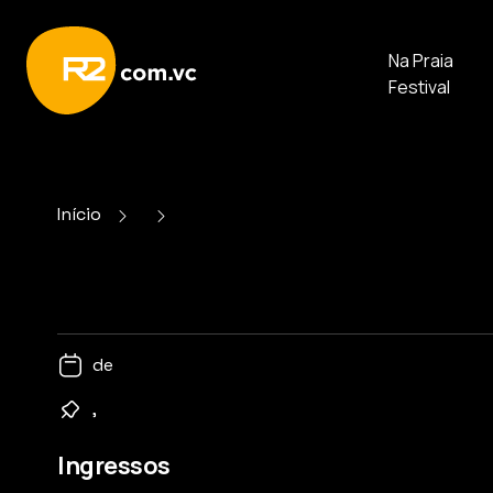
Na Praia
Festival
Início
de
,
Ingressos