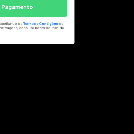
ar Pagamento
Termos e Condições
á aceitando os
de
nformações, consulte nossa política de