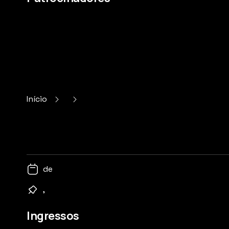
Início
de
,
Ingressos