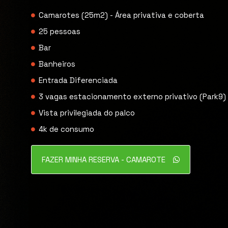
Camarotes (25m2) - Área privativa e coberta
25 pessoas
Bar
Banheiros
Entrada Diferenciada
3 vagas estacionamento externo privativo (Park9)
Vista privilegiada do palco
4k de consumo
FAZER MINHA RESERVA - CAMAROTE