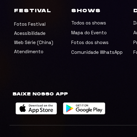
FESTIVAL
SHOWS
Todos os shows
D
Fotos Festival
Mapa do Evento
A
Acessibilidade
Web Série (China)
Fotos dos shows
P
Atendimento
Comunidade WhatsApp
F
BAIXE NOSSO APP