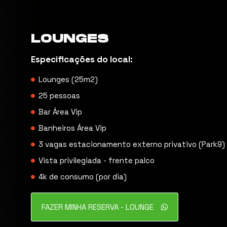
LOUNGES
Especificações do local:
Lounges (25m2)
25 pessoas
Bar Área Vip
Banheiros Área Vip
3 vagas estacionamento externo privativo (Park9)
Vista privilegiada - frente palco
4k de consumo (por dia)
FAZER MINHA RESERVA - LOUNGE