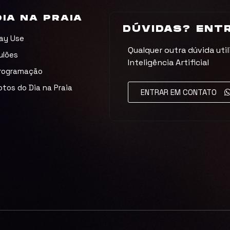
DIA NA PRAIA
DÚVIDAS? ENT
ay Use
Qualquer outra dúvida util
ulões
Inteligência Artificial
rogramação
otos do Dia na Praia
ENTRAR EM CONTATO