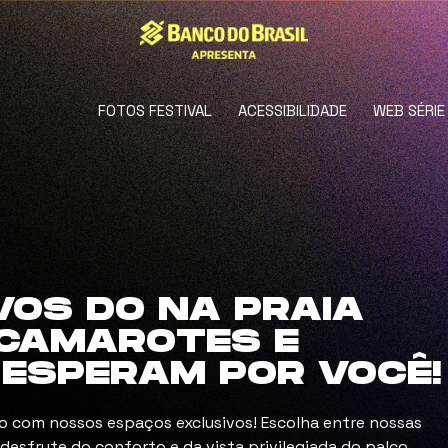
FOTOS FESTIVAL
ACESSIBILIDADE
WEB SÉRIE
VOS DO NA PRAIA
, CAMAROTES E
 ESPERAM POR VOCÊ!
o com nossos espaços exclusivos! Escolha entre nossas
desfrute do conforto e da vista privilegiada do palco.