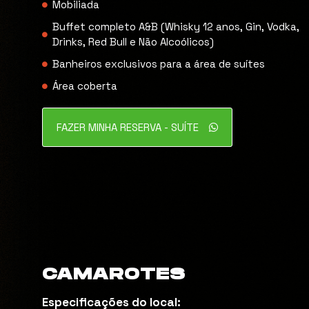
Mobiliada
Buffet completo A&B (Whisky 12 anos, Gin, Vodka,
Drinks, Red Bull e Não Alcoólicos)
Banheiros exclusivos para a área de suítes
Área coberta
FAZER MINHA RESERVA - SUÍTE
CAMAROTES
Especificações do local: