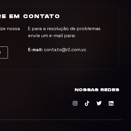
RE EM CONTATO
ize nossa
E para a resolução de problemas
envie um e-mail para:
E-mail:
contato@r2.com.vc
NOSSAS REDES