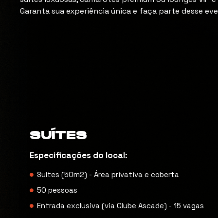
Garanta sua experiência única e faça parte desse eve
SUÍTES
Especificações do local:
Suítes (50m2) - Área privativa e coberta
50 pessoas
Entrada exclusiva (via Clube Ascade) - 15 vagas