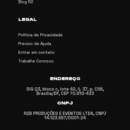
Blog R2
LEGAL
Política de Privacidade
Preciso de Ajuda
Entrar em contato
Trabalhe Conosco
ENDEREÇO
SIG Q3, bloco c, lote 42, lj. 37, p. C56,
Brasília/DF, CEP 70.610-433
CNPJ
R2B PRODUÇÕES E EVENTOS LTDA, CNPJ
14.123.557/0001-24