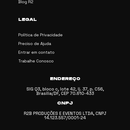
Blog R2
LEGAL
Política de Privacidade
Preciso de Ajuda
Entrar em contato
Trabalhe Conosco
ENDEREÇO
SIG Q3, bloco c, lote 42, lj. 37, p. C56,
Brasília/DF, CEP 70.610-433
CNPJ
R2B PRODUÇÕES E EVENTOS LTDA, CNPJ
14.123.557/0001-24