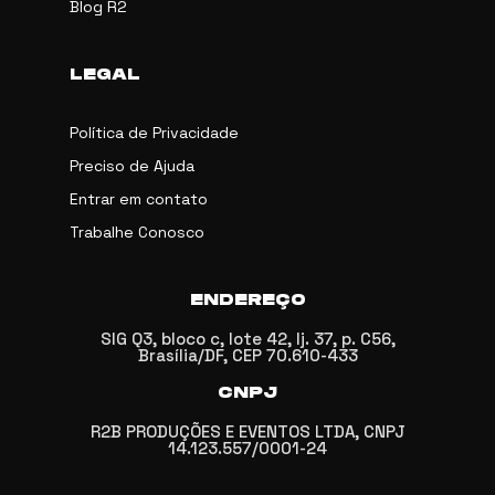
Blog R2
LEGAL
Política de Privacidade
Preciso de Ajuda
Entrar em contato
Trabalhe Conosco
ENDEREÇO
SIG Q3, bloco c, lote 42, lj. 37, p. C56,
Brasília/DF, CEP 70.610-433
CNPJ
R2B PRODUÇÕES E EVENTOS LTDA, CNPJ
14.123.557/0001-24