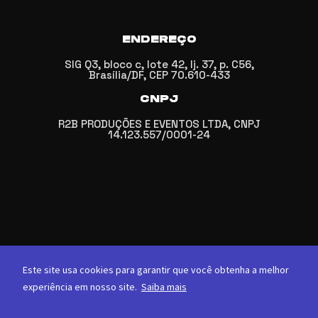
ENDEREÇO
SIG Q3, bloco c, lote 42, lj. 37, p. C56,
Brasília/DF, CEP 70.610-433
CNPJ
R2B PRODUÇÕES E EVENTOS LTDA, CNPJ
14.123.557/0001-24
Este site usa cookies para garantir que você obtenha a melhor
experiência em nosso site.
Saiba mais