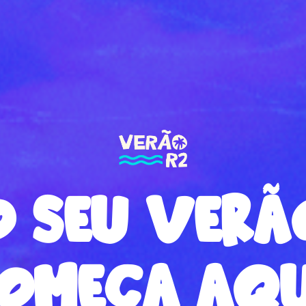
O SEU VERÃ
OMEÇA AQU