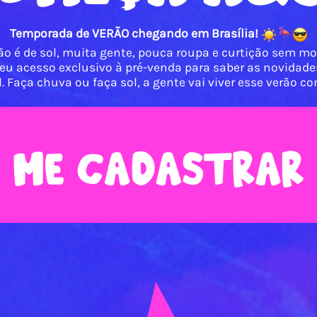
Temporada de VERÃO chegando em Brasília!
ão é de sol, muita gente, pouca roupa e curtição sem m
eu acesso exclusivo à pré-venda para saber as novidade
l. Faça chuva ou faça sol, a gente vai viver esse verão co