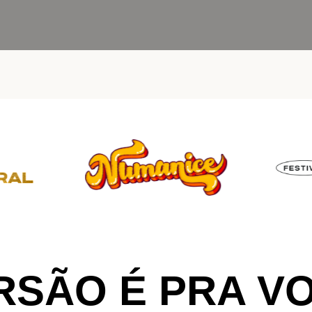
ERSÃO É PRA V