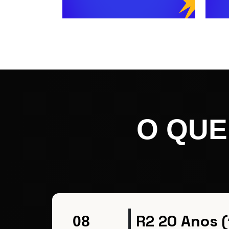
O QUE
R2 20 Anos (
08