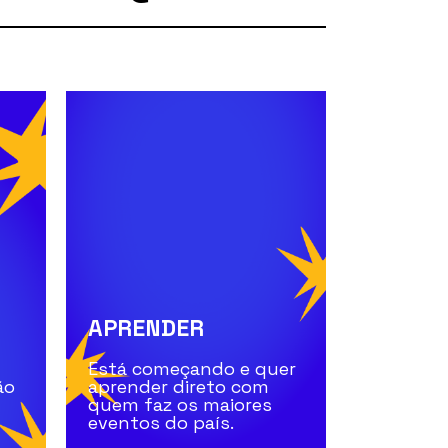
APRENDER
Está começando e quer
ão
aprender direto com
quem faz os maiores
eventos do país.