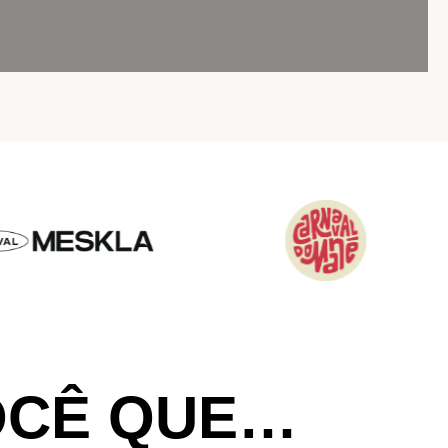
OCÊ QUE…