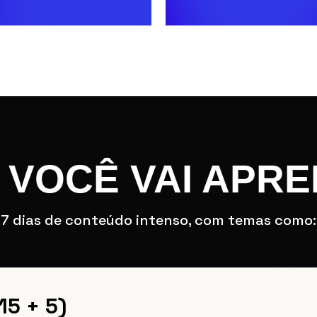
 VOCÊ VAI APR
7 dias de conteúdo intenso, com temas como:
15 + 5)