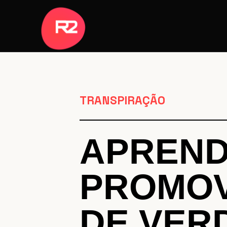
TRANSPIRAÇÃO
APREND
PROMOV
DE VER