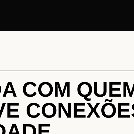
A COM QUE
E CONEXÕES
DADE.