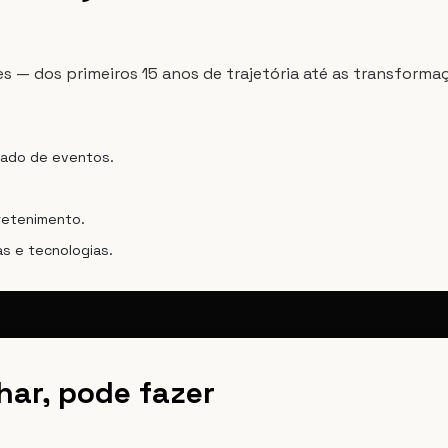
s — dos primeiros 15 anos de trajetória até as transformaç
cado de eventos.
retenimento.
s e tecnologias.
har, pode fazer