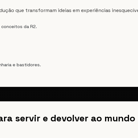
odução que transformam ideias em experiências inesquecíve
conceitos da R2.
nharia e bastidores.
ra servir e devolver ao mundo