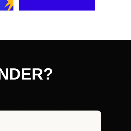
ENDER?