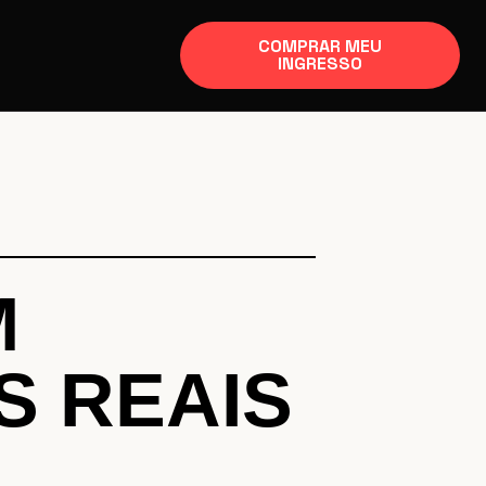
COMPRAR MEU
INGRESSO
M
 REAIS