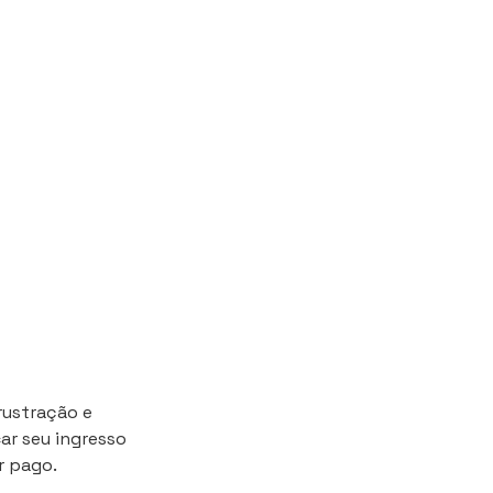
rustração e
ar seu ingresso
r pago.