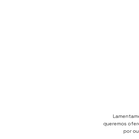
Lamentamos
queremos ofere
por ou