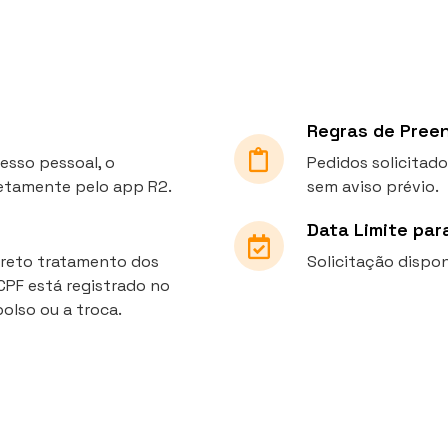
Regras de Pree
esso pessoal, o
Pedidos solicitad
retamente pelo app R2.
sem aviso prévio.
Data Limite par
orreto tratamento dos
Solicitação dispon
CPF está registrado no
olso ou a troca.