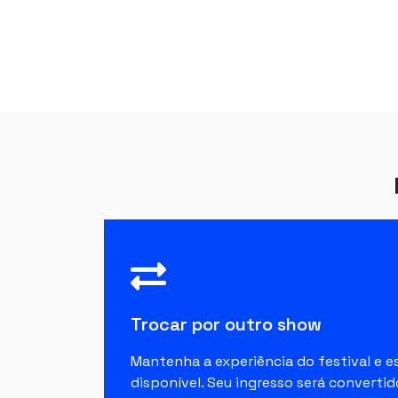
Trocar por outro show
Mantenha a experiência do festival e 
disponível. Seu ingresso será convert