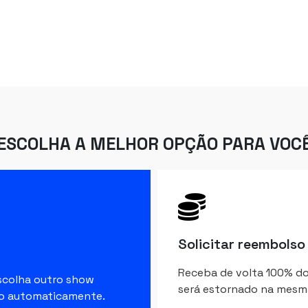
ESCOLHA A MELHOR OPÇÃO PARA VOC
Solicitar reembolso
Receba de volta 100% do 
escolha outro show
será estornado na mesm
ido automaticamente.