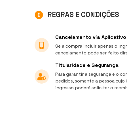
REGRAS E CONDIÇÕES
Cancelamento via Aplicativo
Se a compra incluir apenas o ingr
cancelamento pode ser feito di
Titularidade e Segurança
Para garantir a segurança e o c
pedidos, somente a pessoa cujo 
ingresso poderá solicitar o reemb