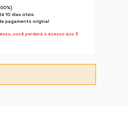
100%)
 10 dias úteis
de pagamento original
resso, você perderá o acesso aos 3