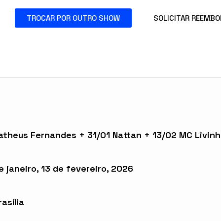
TROCAR POR OUTRO SHOW
SOLICITAR REEMB
theus Fernandes + 31/01 Nattan + 13/02 MC Livin
e janeiro, 13 de fevereiro, 2026
asília