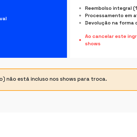
Reembolso integral (
Processamento em até
val
Devolução na forma 
Ao cancelar este ing
shows
o) não está incluso nos shows para troca.