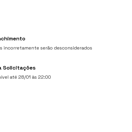
nchimento
os incorretamente serão desconsiderados
a Solicitações
ível até 28/01 às 22:00