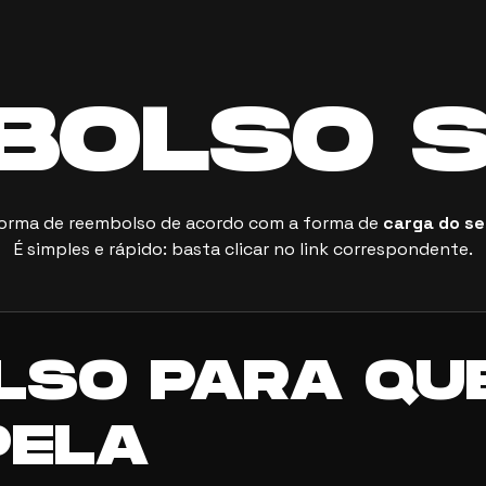
BOLSO 
forma de reembolso de acordo com a forma de
carga do se
É simples e rápido: basta clicar no link correspondente.
LSO PARA QU
PELA