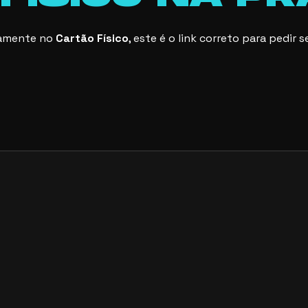
etamente no
Cartão Físico
, este é o link correto para pedi