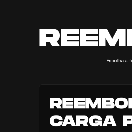
REEM
Escolha a 
REEMBO
CARGA 