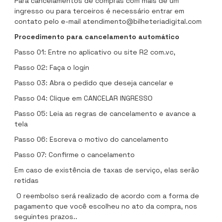
Para cancelamentos de compras com mais de um
ingresso ou para terceiros é necessário entrar em
contato pelo e-mail
atendimento@bilheteriadigital.com
Procedimento para cancelamento automático
Passo 01: Entre no aplicativo ou site R2 com.vc,
Passo 02: Faça o login
Passo 03: Abra o pedido que deseja cancelar e
Passo 04: Clique em CANCELAR INGRESSO
Passo 05: Leia as regras de cancelamento e avance a
tela
Passo 06: Escreva o motivo do cancelamento
Passo 07: Confirme o cancelamento
Em caso de existência de taxas de serviço, elas serão
retidas
O reembolso será realizado de acordo com a forma de
pagamento que você escolheu no ato da compra, nos
seguintes prazos..