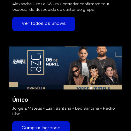
Alexandre Pires e Só Pra Contrariar confirmam tour
especial de despedida do cantor do grupo
Ver todos os Shows
Único
Jorge & Mateus + Luan Santana + Léo Santana + Pedro
Libe
Comprar Ingresso