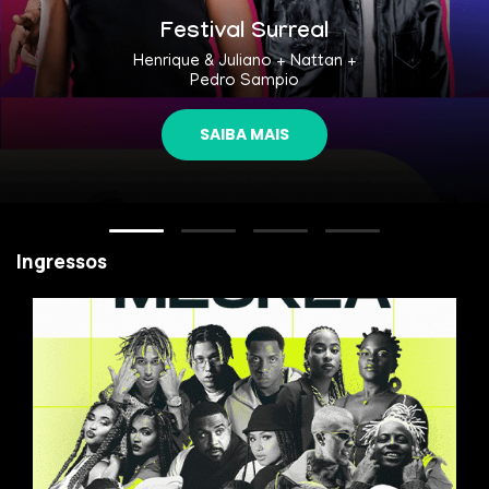
Festival Surreal
Henrique & Juliano + Nattan +
Pedro Sampio
SAIBA MAIS
Ingressos