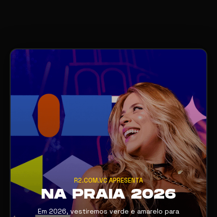
R2.COM.VC APRESENTA
NA PRAIA 2026
Em 2026, vestiremos verde e amarelo para