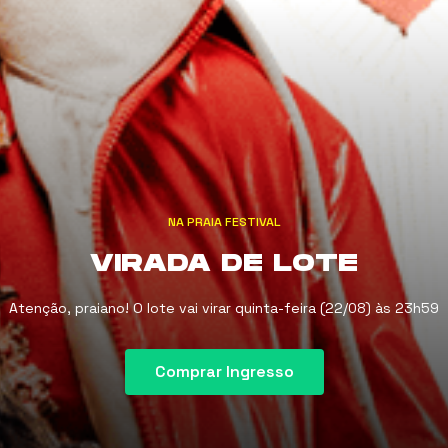
THIS IS MARÍLIA
UM SHOW PRA CANTAR JUNTO
Comprar Ingresso