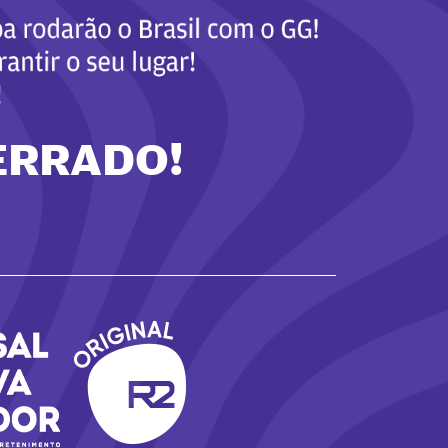
ERRADO!