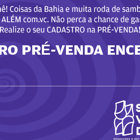
RO PRÉ-VENDA ENC