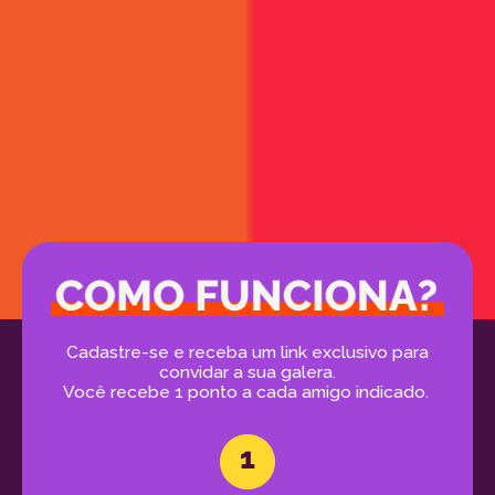
Cadastre-se e receba um link exclusivo para
convidar a sua galera.
Você recebe 1 ponto a cada amigo indicado.