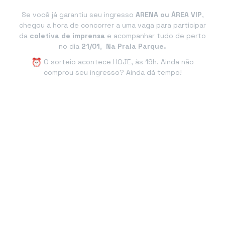
Se você já garantiu seu ingresso
ARENA ou ÁREA VIP
,
chegou a hora de concorrer a uma vaga para participar
da
coletiva de imprensa
e acompanhar tudo de perto
no dia
21/01
,
Na Praia Parque.
O sorteio acontece HOJE, às 19h. Ainda não
comprou seu ingresso? Ainda dá tempo!