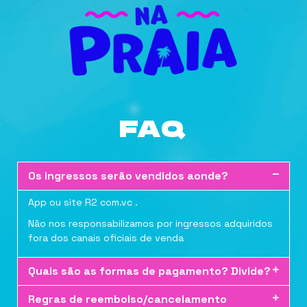
FAQ
Os ingressos serão vendidos aonde?
App ou site R2 com.vc .
Não nos responsabilizamos por ingressos adquiridos
fora dos canais oficiais de venda
Quais são as formas de pagamento? Divide?
Regras de reembolso/cancelamento