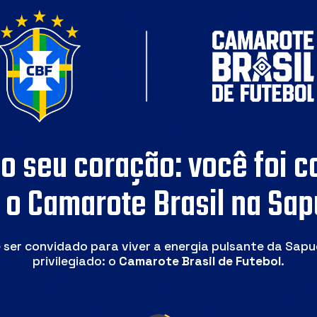
o seu coração: você foi 
 o Camarote Brasil na Sap
ser convidado para viver a energia pulsante da Sapu
privilegiado: o
Camarote Brasil de Futebol
.