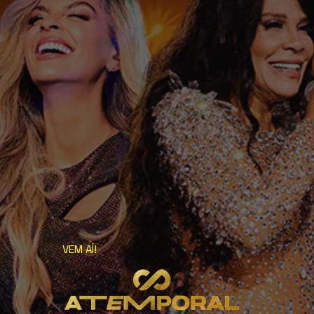
VEM AÍ!