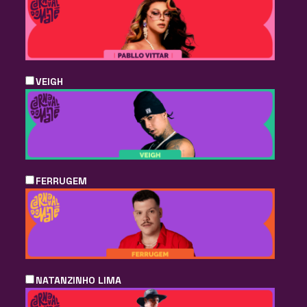
VEIGH
FERRUGEM
NATANZINHO LIMA