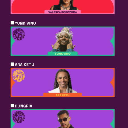
YUNK VINO
ARA KETU
HUNGRIA