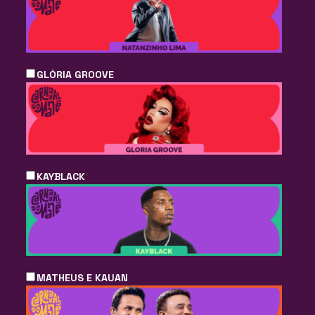
GLÓRIA GROOVE
KAYBLACK
MATHEUS E KAUAN